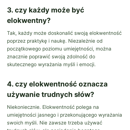
3. czy każdy może być
elokwentny?
Tak, każdy może doskonalić swoją elokwentność
poprzez praktykę i naukę. Niezależnie od
początkowego poziomu umiejętności, można
znacznie poprawić swoją zdolność do
skutecznego wyrażania myśli i emocji.
4. czy elokwentność oznacza
używanie trudnych słów?
Niekoniecznie. Elokwentność polega na
umiejętności jasnego i przekonującego wyrażania
swoich myśli. Nie zawsze trzeba używać