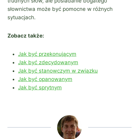
trudnych słów, ale posiadanie bogatego
słownictwa może być pomocne w różnych
sytuacjach.
Zobacz także:
Jak być przekonującym
Jak być zdecydowanym
Jak być stanowczym w związku
Jak być opanowanym
Jak być sprytnym