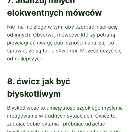
7. analizuj innych
elokwentnych mówców
Nie ma nic złego w tym, aby czerpać inspirację
od innych. Obserwuj mówców, którzy potrafią
przyciągnąć uwagę publiczności i analizuj, co
sprawia, że są tak elokwentni. Możesz uczyć się
od najlepszych.
8. ćwicz jak być
błyskotliwym
Błyskotliwość to umiejętność szybkiego myślenia
i reagowania w trudnych sytuacjach. Ćwicz to,
zadając sobie pytania i próbując udzielać
błyskotliwych odpowiedzi. To umiejętność, która