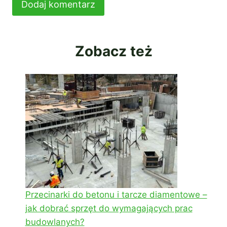
Zobacz też
Przecinarki do betonu i tarcze diamentowe –
jak dobrać sprzęt do wymagających prac
budowlanych?