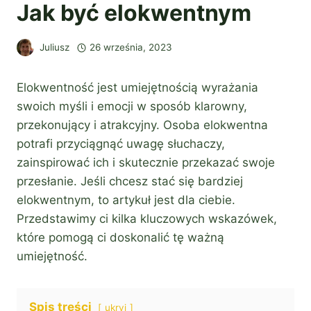
Jak być elokwentnym
Juliusz
26 września, 2023
Elokwentność jest umiejętnością wyrażania
swoich myśli i emocji w sposób klarowny,
przekonujący i atrakcyjny. Osoba elokwentna
potrafi przyciągnąć uwagę słuchaczy,
zainspirować ich i skutecznie przekazać swoje
przesłanie. Jeśli chcesz stać się bardziej
elokwentnym, to artykuł jest dla ciebie.
Przedstawimy ci kilka kluczowych wskazówek,
które pomogą ci doskonalić tę ważną
umiejętność.
Spis treści
ukryj