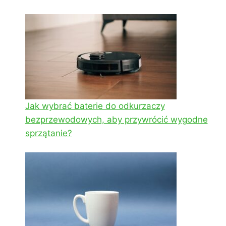
Jak wybrać baterie do odkurzaczy
bezprzewodowych, aby przywrócić wygodne
sprzątanie?