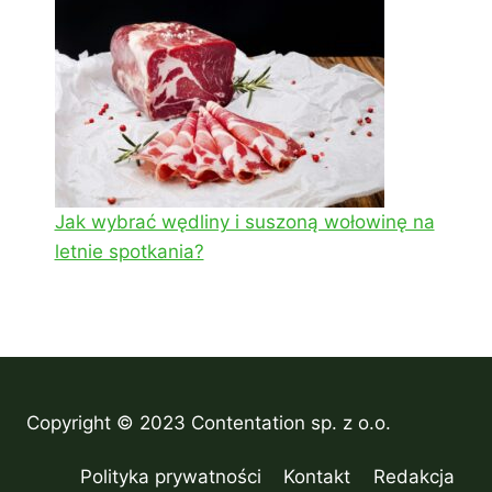
Jak wybrać wędliny i suszoną wołowinę na
letnie spotkania?
Copyright © 2023 Contentation sp. z o.o.
Polityka prywatności
Kontakt
Redakcja