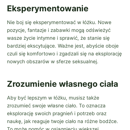
Eksperymentowanie
Nie boj się eksperymentować w łóżku. Nowe
pozycje, fantazje i zabawki mogą odświeżyć
wasze życie intymne i sprawić, że stanie się
bardziej ekscytujące. Ważne jest, abyście oboje
czuli się komfortowo i zgadzali się na eksplorację
nowych obszarów w sferze seksualnej.
Zrozumienie własnego ciała
Aby być lepszym w łóżku, musisz także
zrozumieć swoje własne ciało. To oznacza
eksplorację swoich pragnień i potrzeb oraz
naukę, jak reaguje twoje ciało na różne bodźce.
To może pomóc w osiągnięciu większej