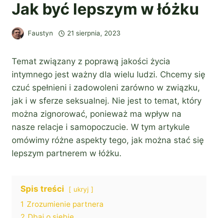
Jak być lepszym w łóżku
Faustyn
21 sierpnia, 2023
Temat związany z poprawą jakości życia
intymnego jest ważny dla wielu ludzi. Chcemy się
czuć spełnieni i zadowoleni zarówno w związku,
jak i w sferze seksualnej. Nie jest to temat, który
można zignorować, ponieważ ma wpływ na
nasze relacje i samopoczucie. W tym artykule
omówimy różne aspekty tego, jak można stać się
lepszym partnerem w łóżku.
Spis treści
ukryj
1
Zrozumienie partnera
2
Dbaj o siebie