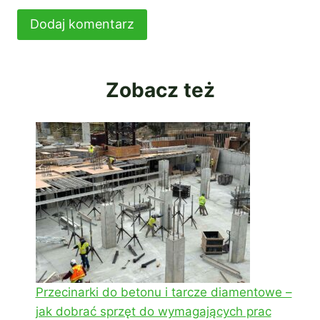
Zobacz też
Przecinarki do betonu i tarcze diamentowe –
jak dobrać sprzęt do wymagających prac