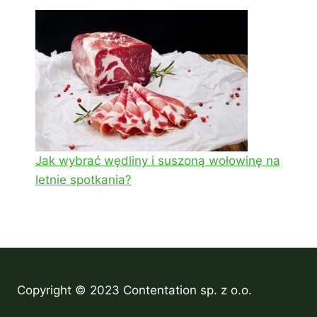
Jak wybrać wędliny i suszoną wołowinę na
letnie spotkania?
Copyright © 2023 Contentation sp. z o.o.