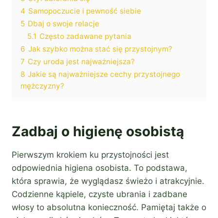
4
Samopoczucie i pewność siebie
5
Dbaj o swoje relacje
5.1
Często zadawane pytania
6
Jak szybko można stać się przystojnym?
7
Czy uroda jest najważniejsza?
8
Jakie są najważniejsze cechy przystojnego
mężczyzny?
Zadbaj o higienę osobistą
Pierwszym krokiem ku przystojności jest
odpowiednia higiena osobista. To podstawa,
która sprawia, że wyglądasz świeżo i atrakcyjnie.
Codzienne kąpiele, czyste ubrania i zadbane
włosy to absolutna konieczność. Pamiętaj także o