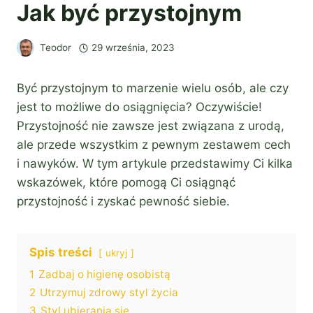
Jak być przystojnym
Teodor
29 września, 2023
Być przystojnym to marzenie wielu osób, ale czy
jest to możliwe do osiągnięcia? Oczywiście!
Przystojność nie zawsze jest związana z urodą,
ale przede wszystkim z pewnym zestawem cech
i nawyków. W tym artykule przedstawimy Ci kilka
wskazówek, które pomogą Ci osiągnąć
przystojność i zyskać pewność siebie.
Spis treści
ukryj
1
Zadbaj o higienę osobistą
2
Utrzymuj zdrowy styl życia
3
Styl ubierania się