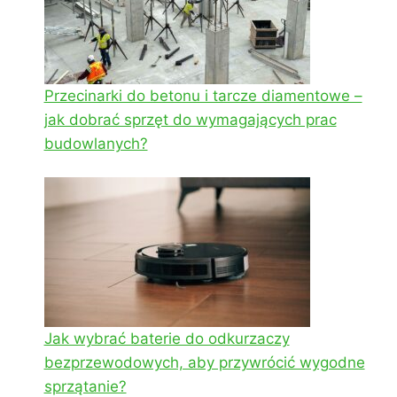
Przecinarki do betonu i tarcze diamentowe –
jak dobrać sprzęt do wymagających prac
budowlanych?
Jak wybrać baterie do odkurzaczy
bezprzewodowych, aby przywrócić wygodne
sprzątanie?