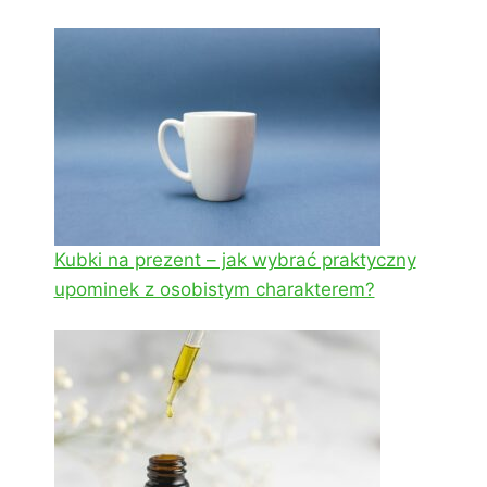
Kubki na prezent – jak wybrać praktyczny
upominek z osobistym charakterem?