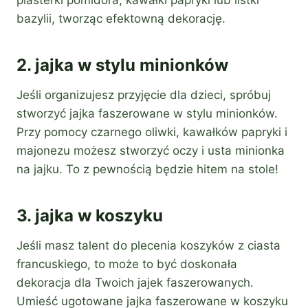
plasterki pomidora, kawałki papryki lub listki
bazylii, tworząc efektowną dekorację.
2. jajka w stylu minionków
Jeśli organizujesz przyjęcie dla dzieci, spróbuj
stworzyć jajka faszerowane w stylu minionków.
Przy pomocy czarnego oliwki, kawałków papryki i
majonezu możesz stworzyć oczy i usta minionka
na jajku. To z pewnością będzie hitem na stole!
3. jajka w koszyku
Jeśli masz talent do plecenia koszyków z ciasta
francuskiego, to może to być doskonała
dekoracja dla Twoich jajek faszerowanych.
Umieść ugotowane jajka faszerowane w koszyku