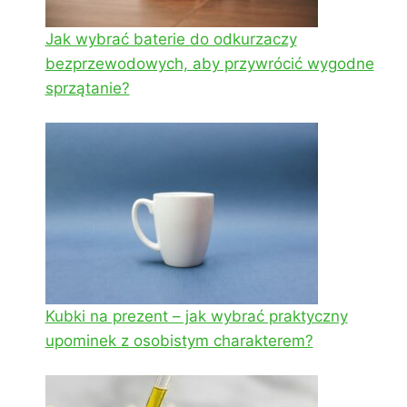
Jak wybrać baterie do odkurzaczy
bezprzewodowych, aby przywrócić wygodne
sprzątanie?
Kubki na prezent – jak wybrać praktyczny
upominek z osobistym charakterem?