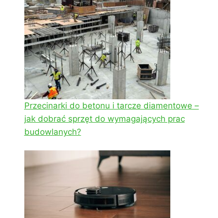
Przecinarki do betonu i tarcze diamentowe –
jak dobrać sprzęt do wymagających prac
budowlanych?