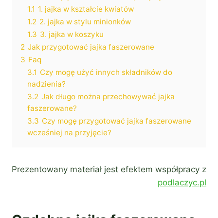
1.1
1. jajka w kształcie kwiatów
1.2
2. jajka w stylu minionków
1.3
3. jajka w koszyku
2
Jak przygotować jajka faszerowane
3
Faq
3.1
Czy mogę użyć innych składników do
nadzienia?
3.2
Jak długo można przechowywać jajka
faszerowane?
3.3
Czy mogę przygotować jajka faszerowane
wcześniej na przyjęcie?
Prezentowany materiał jest efektem współpracy z
podlaczyc.pl