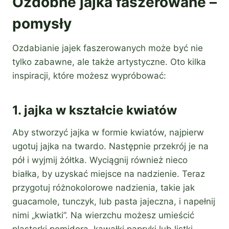
Ozdobne jajka faszerowane –
pomysły
Ozdabianie jajek faszerowanych może być nie
tylko zabawne, ale także artystyczne. Oto kilka
inspiracji, które możesz wypróbować:
1. jajka w kształcie kwiatów
Aby stworzyć jajka w formie kwiatów, najpierw
ugotuj jajka na twardo. Następnie przekrój je na
pół i wyjmij żółtka. Wyciągnij również nieco
białka, by uzyskać miejsce na nadzienie. Teraz
przygotuj różnokolorowe nadzienia, takie jak
guacamole, tunczyk, lub pasta jajeczna, i napełnij
nimi „kwiatki”. Na wierzchu możesz umieścić