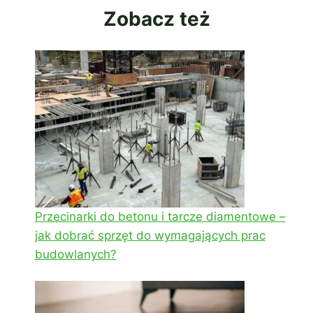
Zobacz też
Przecinarki do betonu i tarcze diamentowe –
jak dobrać sprzęt do wymagających prac
budowlanych?