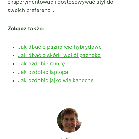
eksperymentować i dostosowywać styl do
swoich preferencji.
Zobacz także:
Jak dbać o paznokcie hybrydowe
Jak dbać o skórki wokół paznokci
Jak ozdobić ramkę
Jak ozdobić laptopa
Jak ozdobić jajko wielkanocne