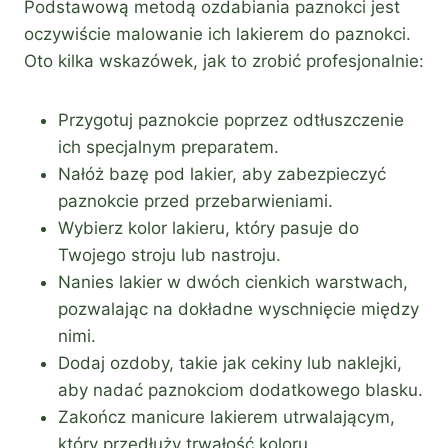
Podstawową metodą ozdabiania paznokci jest
oczywiście malowanie ich lakierem do paznokci.
Oto kilka wskazówek, jak to zrobić profesjonalnie:
Przygotuj paznokcie poprzez odtłuszczenie
ich specjalnym preparatem.
Nałóż bazę pod lakier, aby zabezpieczyć
paznokcie przed przebarwieniami.
Wybierz kolor lakieru, który pasuje do
Twojego stroju lub nastroju.
Nanies lakier w dwóch cienkich warstwach,
pozwalając na dokładne wyschnięcie między
nimi.
Dodaj ozdoby, takie jak cekiny lub naklejki,
aby nadać paznokciom dodatkowego blasku.
Zakończ manicure lakierem utrwalającym,
który przedłuży trwałość koloru.