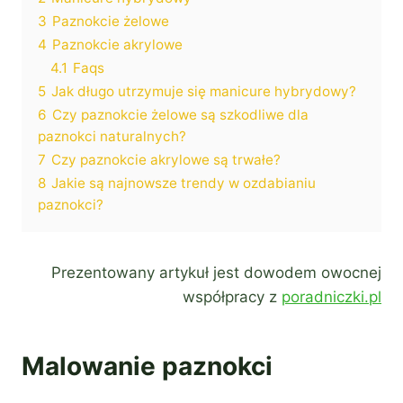
3
Paznokcie żelowe
4
Paznokcie akrylowe
4.1
Faqs
5
Jak długo utrzymuje się manicure hybrydowy?
6
Czy paznokcie żelowe są szkodliwe dla
paznokci naturalnych?
7
Czy paznokcie akrylowe są trwałe?
8
Jakie są najnowsze trendy w ozdabianiu
paznokci?
Prezentowany artykuł jest dowodem owocnej
współpracy z
poradniczki.pl
Malowanie paznokci