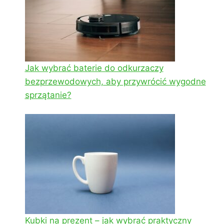
Jak wybrać baterie do odkurzaczy
bezprzewodowych, aby przywrócić wygodne
sprzątanie?
Kubki na prezent – jak wybrać praktyczny