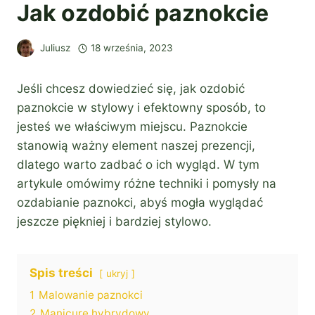
Jak ozdobić paznokcie
Juliusz
18 września, 2023
Jeśli chcesz dowiedzieć się, jak ozdobić
paznokcie w stylowy i efektowny sposób, to
jesteś we właściwym miejscu. Paznokcie
stanowią ważny element naszej prezencji,
dlatego warto zadbać o ich wygląd. W tym
artykule omówimy różne techniki i pomysły na
ozdabianie paznokci, abyś mogła wyglądać
jeszcze piękniej i bardziej stylowo.
Spis treści
ukryj
1
Malowanie paznokci
2
Manicure hybrydowy