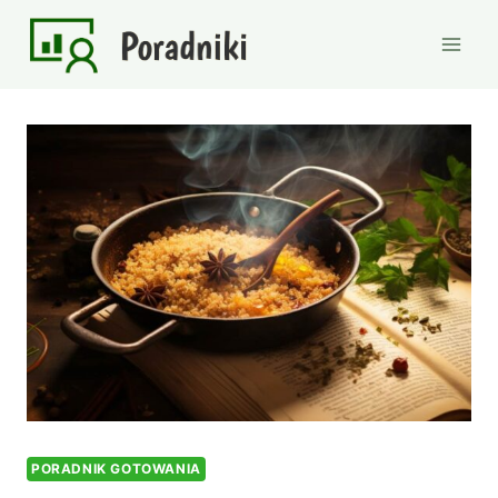
Przejdź
do
treści
PORADNIK GOTOWANIA