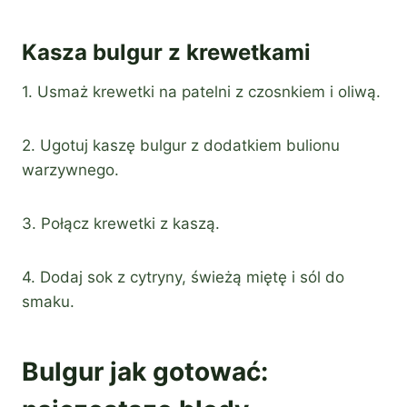
Kasza bulgur z krewetkami
1. Usmaż krewetki na patelni z czosnkiem i oliwą.
2. Ugotuj kaszę bulgur z dodatkiem bulionu
warzywnego.
3. Połącz krewetki z kaszą.
4. Dodaj sok z cytryny, świeżą miętę i sól do
smaku.
Bulgur jak gotować: