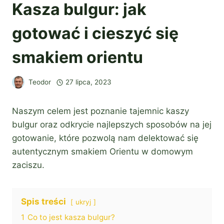
Kasza bulgur: jak
gotować i cieszyć się
smakiem orientu
Teodor
27 lipca, 2023
Naszym celem jest poznanie tajemnic kaszy
bulgur oraz odkrycie najlepszych sposobów na jej
gotowanie, które pozwolą nam delektować się
autentycznym smakiem Orientu w domowym
zaciszu.
Spis treści
ukryj
1
Co to jest kasza bulgur?