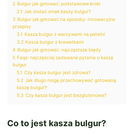
2
Bulgur jak gotować: podstawowe kroki
2.1
Jak dodać smak kaszy bulgur?
3
Bulgur jak gotować na sposoby: innowacyjne
przepisy
3.1
Kasza bulgur z warzywami na patelni
3.2
Kasza bulgur z krewetkami
4
Bulgur jak gotować: najczęstsze błędy
5
Faqs: najczęściej zadawane pytania o kaszę
bulgur
5.1
Czy kasza bulgur jest zdrowa?
5.2
Jak długo mogę przechowywać gotowaną
kaszę bulgur?
5.3
Czy kasza bulgur jest bezglutenowa?
Co to jest kasza bulgur?