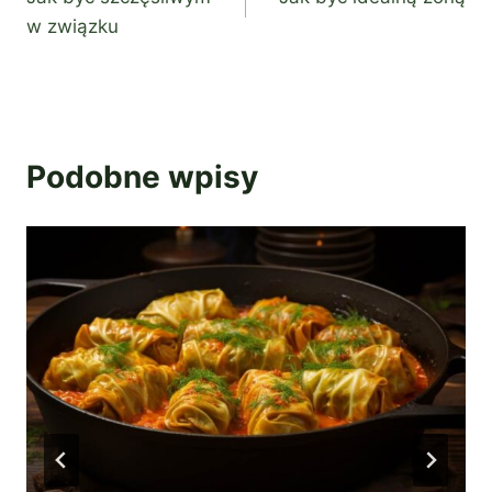
wpisu
w związku
Podobne wpisy