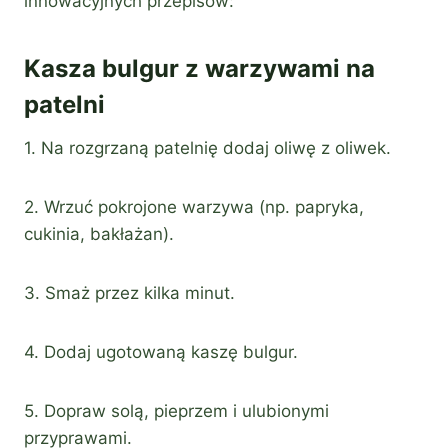
innowacyjnych przepisów:
Kasza bulgur z warzywami na
patelni
1. Na rozgrzaną patelnię dodaj oliwę z oliwek.
2. Wrzuć pokrojone warzywa (np. papryka,
cukinia, bakłażan).
3. Smaż przez kilka minut.
4. Dodaj ugotowaną kaszę bulgur.
5. Dopraw solą, pieprzem i ulubionymi
przyprawami.