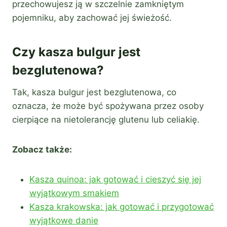
przechowujesz ją w szczelnie zamkniętym
pojemniku, aby zachować jej świeżość.
Czy kasza bulgur jest
bezglutenowa?
Tak, kasza bulgur jest bezglutenowa, co
oznacza, że może być spożywana przez osoby
cierpiące na nietolerancję glutenu lub celiakię.
Zobacz także:
Kasza quinoa: jak gotować i cieszyć się jej
wyjątkowym smakiem
Kasza krakowska: jak gotować i przygotować
wyjątkowe danie