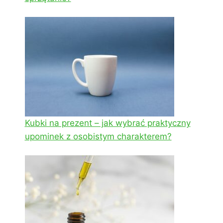
Kubki na prezent – jak wybrać praktyczny
upominek z osobistym charakterem?