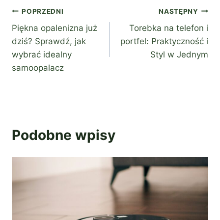
Nawigacja
POPRZEDNI
NASTĘPNY
Piękna opalenizna już
Torebka na telefon i
wpisu
dziś? Sprawdź, jak
portfel: Praktyczność i
wybrać idealny
Styl w Jednym
samoopalacz
Podobne wpisy