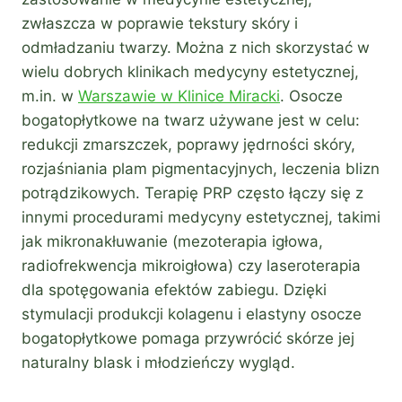
zwłaszcza w poprawie tekstury skóry i
odmładzaniu twarzy. Można z nich skorzystać w
wielu dobrych klinikach medycyny estetycznej,
m.in. w
Warszawie w Klinice Miracki
. Osocze
bogatopłytkowe na twarz używane jest w celu:
redukcji zmarszczek, poprawy jędrności skóry,
rozjaśniania plam pigmentacyjnych, leczenia blizn
potrądzikowych. Terapię PRP często łączy się z
innymi procedurami medycyny estetycznej, takimi
jak mikronakłuwanie (mezoterapia igłowa,
radiofrekwencja mikroigłowa) czy laseroterapia
dla spotęgowania efektów zabiegu. Dzięki
stymulacji produkcji kolagenu i elastyny osocze
bogatopłytkowe pomaga przywrócić skórze jej
naturalny blask i młodzieńczy wygląd.