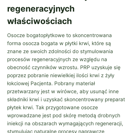
regeneracyjnych
właściwościach
Osocze bogatopłytkowe to skoncentrowana
forma osocza bogata w płytki krwi, które są
znane ze swoich zdolności do stymulowania
procesów regeneracyjnych ze względu na
obecność czynników wzrostu. PRP uzyskuje się
poprzez pobranie niewielkiej ilości krwi z żyły
łokciowej Pacjenta. Pobrany materiał
przetwarzany jest w wirówce, aby usunąć inne
składniki krwi i uzyskać skoncentrowany preparat
płytek krwi. Tak przygotowane osocze
wprowadzane jest pod skórę metodą drobnych
iniekcji na obszarach wymagających regeneracji,
stymulując naturalne procesy naprawcze