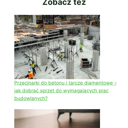
Zobacz też
Przecinarki do betonu i tarcze diamentowe –
jak dobrać sprzęt do wymagających prac
budowlanych?