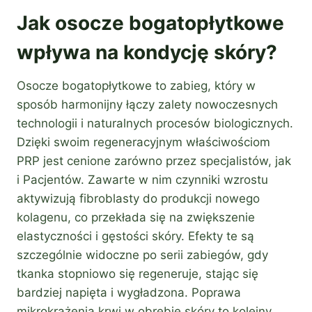
Jak osocze bogatopłytkowe
wpływa na kondycję skóry?
Osocze bogatopłytkowe to zabieg, który w
sposób harmonijny łączy zalety nowoczesnych
technologii i naturalnych procesów biologicznych.
Dzięki swoim regeneracyjnym właściwościom
PRP jest cenione zarówno przez specjalistów, jak
i Pacjentów. Zawarte w nim czynniki wzrostu
aktywizują fibroblasty do produkcji nowego
kolagenu, co przekłada się na zwiększenie
elastyczności i gęstości skóry. Efekty te są
szczególnie widoczne po serii zabiegów, gdy
tkanka stopniowo się regeneruje, stając się
bardziej napięta i wygładzona. Poprawa
mikrokrążenia krwi w obrębie skóry to kolejny