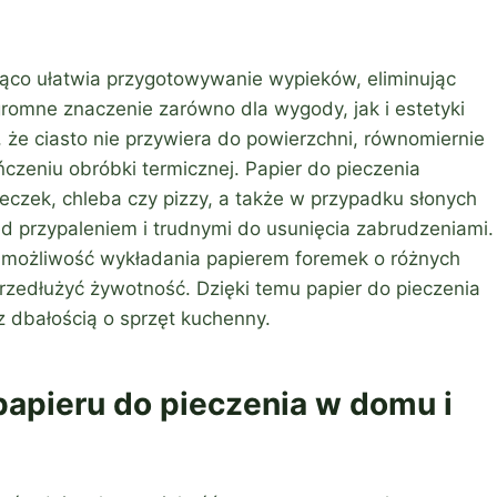
ząco ułatwia przygotowywanie wypieków, eliminując
gromne znaczenie zarówno dla wygody, jak i estetyki
że ciasto nie przywiera do powierzchni, równomiernie
ńczeniu obróbki termicznej. Papier do pieczenia
eczek, chleba czy pizzy, a także w przypadku słonych
ed przypaleniem i trudnymi do usunięcia zabrudzeniami.
możliwość wykładania papierem foremek o różnych
przedłużyć żywotność. Dzięki temu papier do pieczenia
z dbałością o sprzęt kuchenny.
papieru do pieczenia w domu i