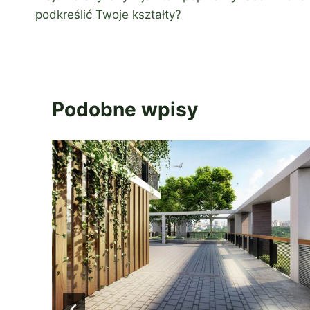
wpisu
podkreślić Twoje kształty?
Podobne wpisy