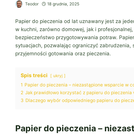
Teodor
18 grudnia, 2025
Papier do pieczenia od lat uznawany jest za jed
w kuchni, zarówno domowej, jak i profesjonalnej
bezpieczeństwo przygotowywania potraw. Papier
sytuacjach, pozwalając ograniczyć zabrudzenia, s
przyjemności gotowania oraz pieczenia.
Spis treści
ukryj
1
Papier do pieczenia – niezastąpione wsparcie w 
2
Jak prawidłowo korzystać z papieru do pieczenia
3
Dlaczego wybór odpowiedniego papieru do piecze
Papier do pieczenia – nieza