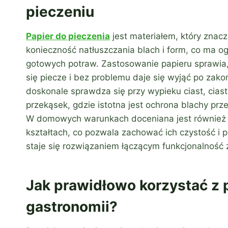
pieczeniu
Papier do pieczenia
jest materiałem, który znac
konieczność natłuszczania blach i form, co ma o
gotowych potraw. Zastosowanie papieru sprawia, 
się piecze i bez problemu daje się wyjąć po zako
doskonale sprawdza się przy wypieku ciast, ciast
przekąsek, gdzie istotna jest ochrona blachy prz
W domowych warunkach doceniana jest również 
kształtach, co pozwala zachować ich czystość i 
staje się rozwiązaniem łączącym funkcjonalność 
Jak prawidłowo korzystać z 
gastronomii?