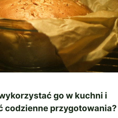
 wykorzystać go w kuchni i
ić codzienne przygotowania?