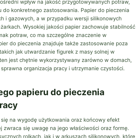
pośredni wpływ na jakość przygotowywanych potraw,
ju do konkretnego zastosowania. Papier do pieczenia
h i gazowych, a w przypadku wersji silikonowych
arkach. Wysokiej jakości papier zachowuje stabilność
mak potraw, co ma szczególne znaczenie w
apier do pieczenia znajduje także zastosowanie poza
akich jak utwardzanie figurek z masy solnej w
ał ten jest chętnie wykorzystywany zarówno w domach,
ę sprawna organizacja pracy i utrzymanie czystości.
go papieru do pieczenia
pracy
 się na wygodę użytkowania oraz końcowy efekt
j zwraca się uwagę na jego właściwości oraz formę.
ycznych rolkach, jak i w arkuszach silikonowych, które