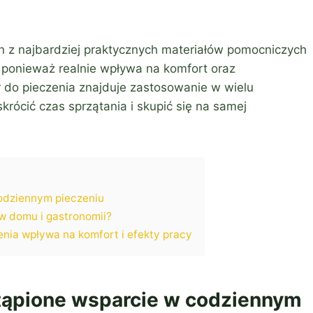
en z najbardziej praktycznych materiałów pomocniczych
, ponieważ realnie wpływa na komfort oraz
 do pieczenia znajduje zastosowanie w wielu
krócić czas sprzątania i skupić się na samej
codziennym pieczeniu
 w domu i gastronomii?
nia wpływa na komfort i efekty pracy
stąpione wsparcie w codziennym