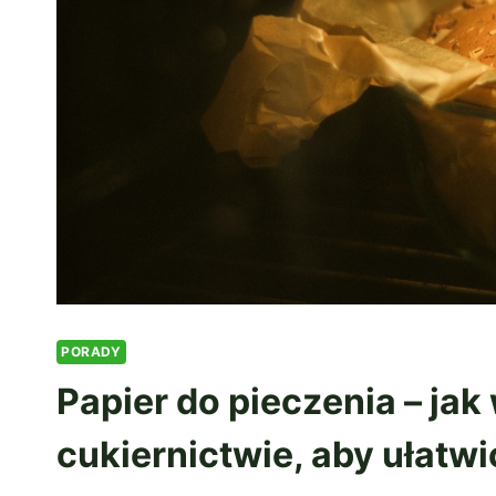
PORADY
Papier do pieczenia – jak
cukiernictwie, aby ułatw