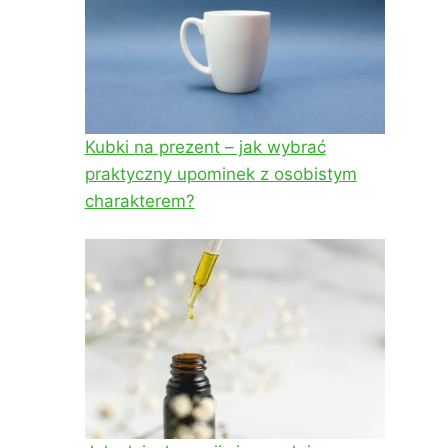
Kubki na prezent – jak wybrać
praktyczny upominek z osobistym
charakterem?