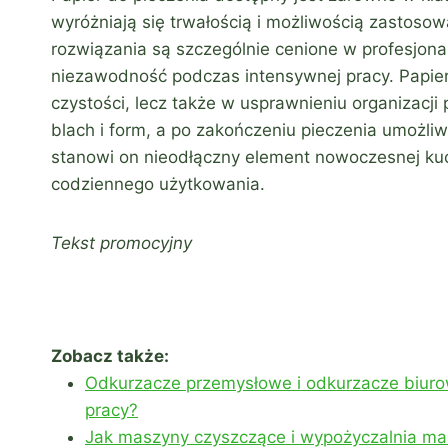
wyróżniają się trwałością i możliwością zastos
rozwiązania są szczególnie cenione w profesjonal
niezawodność podczas intensywnej pracy. Papier
czystości, lecz także w usprawnieniu organizacj
blach i form, a po zakończeniu pieczenia umożli
stanowi on nieodłączny element nowoczesnej kuchn
codziennego użytkowania.
Tekst promocyjny
Zobacz także:
Odkurzacze przemysłowe i odkurzacze biurow
pracy?
Jak maszyny czyszczące i wypożyczalnia mas