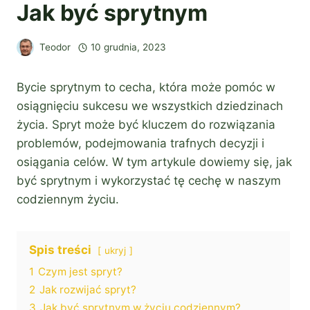
Jak być sprytnym
Teodor
10 grudnia, 2023
Bycie sprytnym to cecha, która może pomóc w
osiągnięciu sukcesu we wszystkich dziedzinach
życia. Spryt może być kluczem do rozwiązania
problemów, podejmowania trafnych decyzji i
osiągania celów. W tym artykule dowiemy się, jak
być sprytnym i wykorzystać tę cechę w naszym
codziennym życiu.
Spis treści
ukryj
1
Czym jest spryt?
2
Jak rozwijać spryt?
3
Jak być sprytnym w życiu codziennym?