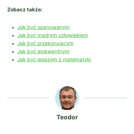
Zobacz także:
Jak być opanowanym
Jak być mądrym człowiekiem
Jak być przekonującym
Jak być elokwentnym
Jak być lepszym z matematyki
Teodor