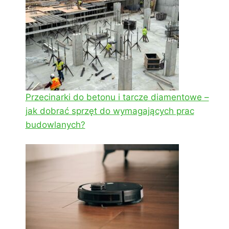
Przecinarki do betonu i tarcze diamentowe –
jak dobrać sprzęt do wymagających prac
budowlanych?