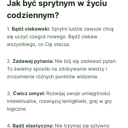
Jak być sprytnym w życiu
codziennym?
1.
Bądź ciekawski:
Sprytni ludzie zawsze chcą
się uczyć czegoś nowego. Bądź ciekaw
wszystkiego, co Cię otacza.
2.
Zadawaj pytania:
Nie bój się zadawać pytań.
To świetny sposób na zdobywanie wiedzy i
zrozumienie różnych punktów widzenia.
3.
Ćwicz umysł:
Rozwijaj swoje umiejętności
intelektualne, rozwiązuj łamigłówki, graj w gry
logiczne.
4.
Bądź elastyczny:
Nie trzymaj się sztywno