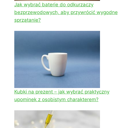
Jak wybrać baterie do odkurzaczy
bezprzewodowych, aby przywrócić wygodne
sprzątanie?
Kubki na prezent – jak wybrać praktyczny
upominek z osobistym charakterem?